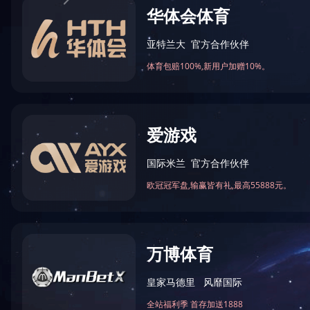
阳光房系列