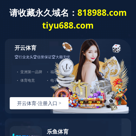
乐鱼页面在线登录