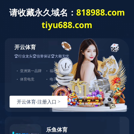
乐鱼页面在线登录