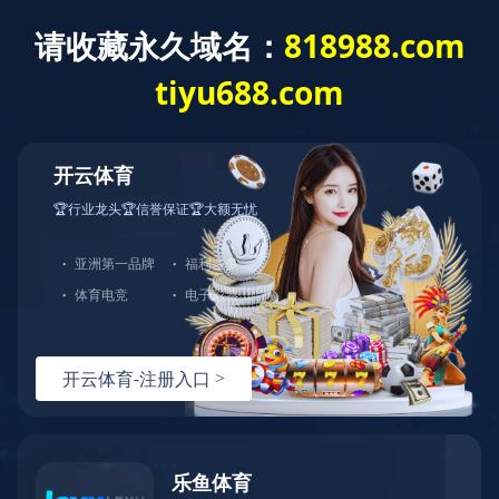
乐鱼页面在线登录