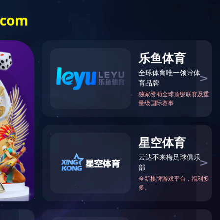
乐鱼页面在线登录
加入我们
OA
）
开云·官方站在线入口-开云（中国）
米兰体育网页版-米兰体育（中国）